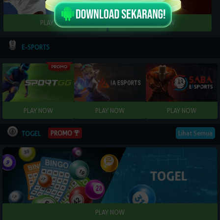
E-SPORTS
Lihat Semua
PROMO
TOGEL