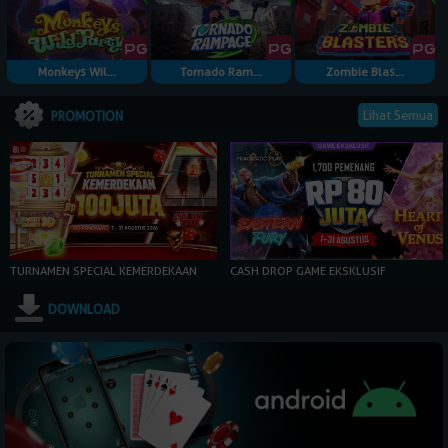
Monkeys Wil...
Tornado Ram...
Zombie Blas...
Lihat Semua
PROMOTION
TURNAMEN SPECIAL KEMERDEKAAN
CASH DROP GAME EKSKLUSIF
DOWNLOAD