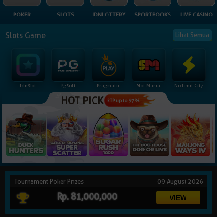
NEW
POKER
SLOTS
IDNLOTTERY
SPORTBOOKS
LIVE CASINO
TANGKAS
RTP
Slots Game
Lihat Semua
DEPOSIT
WITHDRAW
Idnslot
Pgsoft
Pragmatic
Slot Mania
No Limit City
PROMOSI
HOT PICK
RTP up to 97%
DOWNLOAD
REFERRAL
JACKPOT
Tournament Poker Prizes
09 August 2026
VIP MEMBER
Rp. 81,000,000
HUBUNGI KAMI