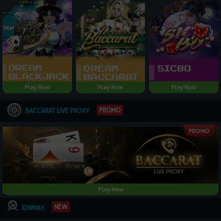
Play Now
Play Now
Play Now
PROMO
BACCARAT LIVE PROXY
Play Now
NEW
IDNMAX