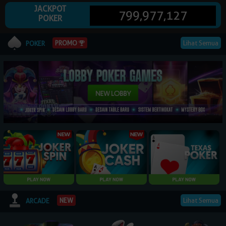
JACKPOT
799,977,127
POKER
© 2026 NagaPoker. All Rights Reserved | 18+
Lihat Semua
PROMO
POKER
Lihat Semua
NEW
ARCADE