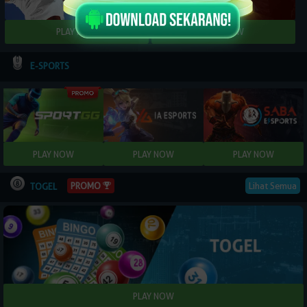
E-SPORTS
Lihat Semua
PROMO
TOGEL