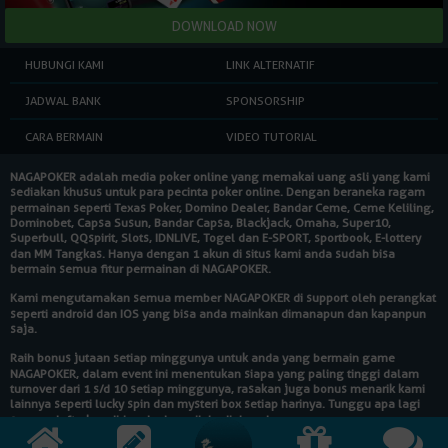
HUBUNGI KAMI
LINK ALTERNATIF
JADWAL BANK
SPONSORSHIP
CARA BERMAIN
VIDEO TUTORIAL
NAGAPOKER
adalah media poker online yang memakai uang asli yang kami
sediakan khusus untuk para pecinta poker online. Dengan beraneka ragam
permainan seperti Texas Poker, Domino Dealer, Bandar Ceme, Ceme Keliling,
Dominobet, Capsa Susun, Bandar Capsa, Blackjack, Omaha, Super10,
Superbull, QQspirit, Slots, IDNLIVE, Togel dan E-SPORT, sportbook, E-lottery
dan MM Tangkas. Hanya dengan 1 akun di situs kami anda sudah bisa
bermain semua fitur permainan di
NAGAPOKER
.
Kami mengutamakan semua member
NAGAPOKER
di support oleh perangkat
seperti android dan IOS yang bisa anda mainkan dimanapun dan kapanpun
saja.
Raih bonus jutaan setiap minggunya untuk anda yang bermain game
NAGAPOKER
, dalam event ini menentukan siapa yang paling tinggi dalam
turnover dari 1 s/d 10 setiap minggunya, rasakan juga bonus menarik kami
lainnya seperti lucky spin dan mysteri box setiap harinya. Tunggu apa lagi
segera daftarkan diri anda dan raih hadiahnya!