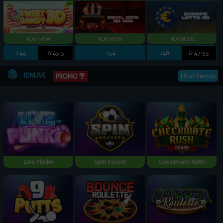
144
6:45:2
154
248
6:47:54
IDNLIVE
Lihat Semua
PROMO
Live Plinko
Spin Soccer
Checkmate Rush