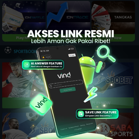
Play Now
Play Now
Play Now
NEW
SPORTBOOK