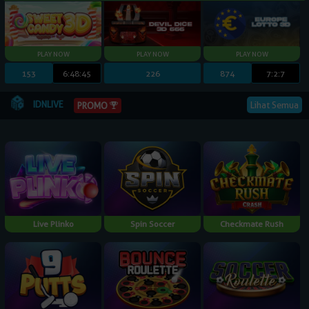
153
6:48:44
226
874
7:2:6
IDNLIVE
Lihat Semua
PROMO
Live Plinko
Spin Soccer
Checkmate Rush