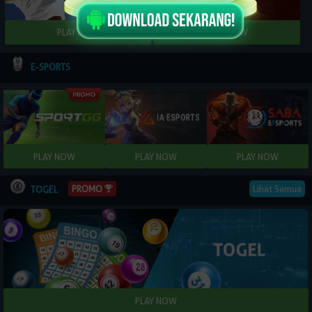
E-SPORTS
Lihat Semua
PROMO
TOGEL