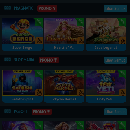
PRAGMATIC
Lihat Semua
PROMO
Super Serge
Hearts of V...
Jade Legends
SLOT MANIA
Lihat Semua
PROMO
Satoshi Spins
Psycho Heroes
Tipsy Yeti ...
PGSOFT
Lihat Semua
PROMO