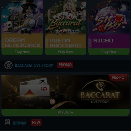
Play Now
Play Now
Play Now
PROMO
BACCARAT LIVE PROXY
Play Now
NEW
IDNMAX