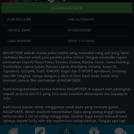
HUBUNGI KAMI
LINK ALTERNATIF
JADWAL BANK
SPONSORSHIP
CARA BERMAIN
VIDEO TUTORIAL
NAGAPOKER
adalah media poker online yang memakai uang asli yang kami
sediakan khusus untuk para pecinta poker online. Dengan beraneka ragam
permainan seperti Texas Poker, Domino Dealer, Bandar Ceme, Ceme Keliling,
Dominobet, Capsa Susun, Bandar Capsa, Blackjack, Omaha, Super10,
Superbull, QQspirit, Slots, IDNLIVE, Togel dan E-SPORT, sportbook, E-lottery
dan MM Tangkas. Hanya dengan 1 akun di situs kami anda sudah bisa
bermain semua fitur permainan di
NAGAPOKER
.
Kami mengutamakan semua member
NAGAPOKER
di support oleh perangkat
seperti android dan IOS yang bisa anda mainkan dimanapun dan kapanpun
saja.
Raih bonus jutaan setiap minggunya untuk anda yang bermain game
NAGAPOKER
, dalam event ini menentukan siapa yang paling tinggi dalam
turnover dari 1 s/d 10 setiap minggunya, rasakan juga bonus menarik kami
lainnya seperti lucky spin dan mysteri box setiap harinya. Tunggu apa lagi
segera daftarkan diri anda dan raih hadiahnya!