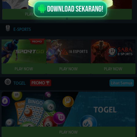
E-SPORTS
PROMO
Lihat Semua
TOGEL