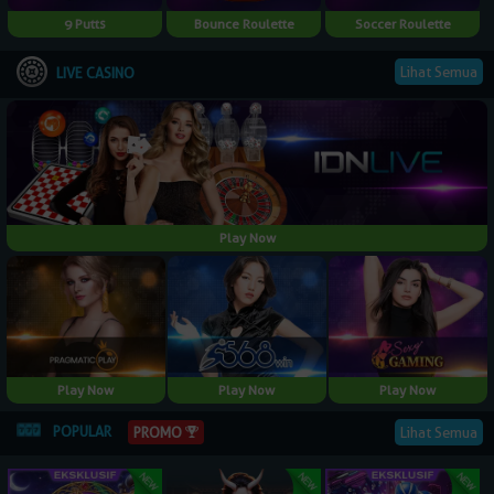
9 Putts
Bounce Roulette
Soccer Roulette
Lihat Semua
LIVE CASINO
Play Now
Play Now
Play Now
Play Now
POPULAR
PROMO
Lihat Semua