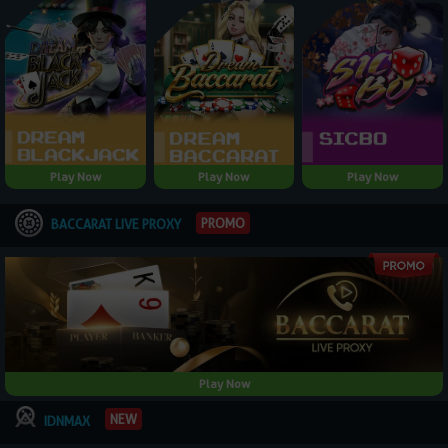
Play Now
Play Now
Play Now
PROMO
BACCARAT LIVE PROXY
Play Now
NEW
IDNMAX