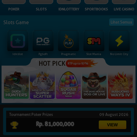
NEW
POKER
SLOTS
IDNLOTTERY
SPORTBOOKS
LIVE CASINO
TANGKAS
RTP
Slots Game
Lihat Semua
DEPOSIT
WITHDRAW
Idnslot
Pgsoft
Pragmatic
Slot Mania
No Limit City
PROMOSI
HOT PICK
RTP up to 97%
DOWNLOAD
REFERRAL
JACKPOT
Tournament Poker Prizes
09 August 2026
VIP MEMBER
Rp. 81,000,000
HUBUNGI KAMI