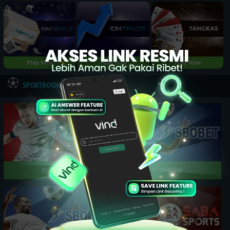
Play Now
Play Now
Play Now
NEW
SPORTBOOK