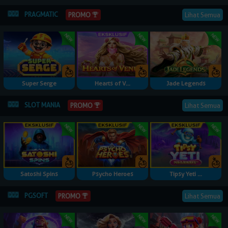
PRAGMATIC
Lihat Semua
PROMO
Super Serge
Hearts of V...
Jade Legends
SLOT MANIA
Lihat Semua
PROMO
Satoshi Spins
Psycho Heroes
Tipsy Yeti ...
PGSOFT
Lihat Semua
PROMO