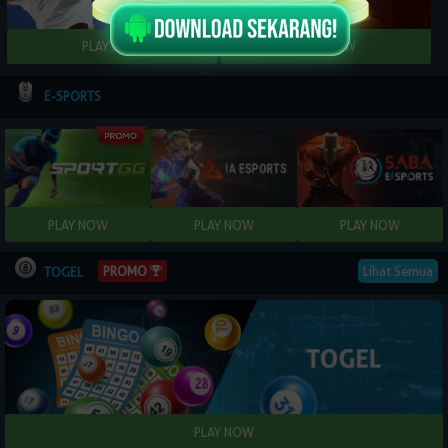
E-SPORTS
Lihat Semua
PROMO
TOGEL