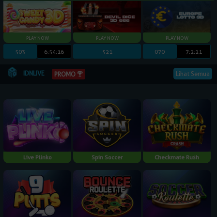
503
6:54:15
521
070
7:2:20
IDNLIVE
Lihat Semua
PROMO
Live Plinko
Spin Soccer
Checkmate Rush