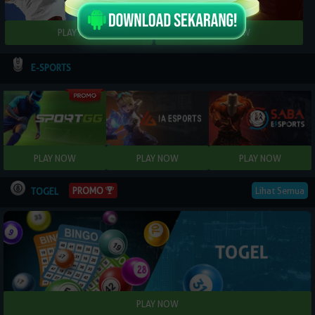
E-SPORTS
Lihat Semua
PROMO
TOGEL