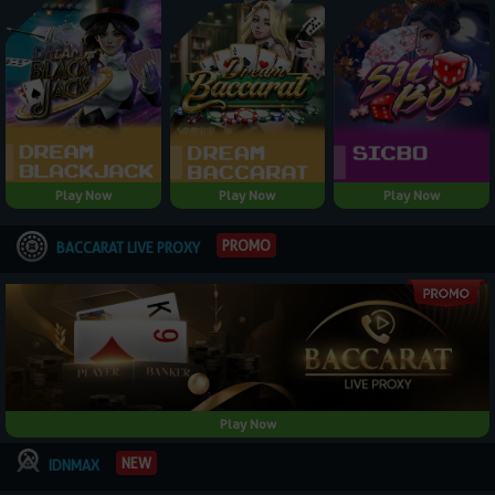
Play Now
Play Now
Play Now
PROMO
BACCARAT LIVE PROXY
Play Now
NEW
IDNMAX