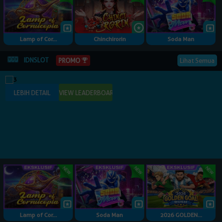
Lamp of Cor...
Chinchirorin
Soda Man
IDNSLOT
Lihat Semua
PROMO
Lamp of Cor...
Soda Man
2026 GOLDEN...