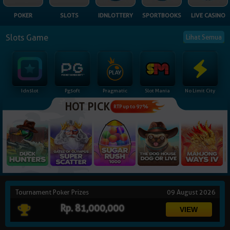
NEW
POKER
SLOTS
IDNLOTTERY
SPORTBOOKS
LIVE CASINO
TANGKAS
RTP
Slots Game
Lihat Semua
DEPOSIT
WITHDRAW
Idnslot
Pgsoft
Pragmatic
Slot Mania
No Limit City
PROMOSI
HOT PICK
RTP up to 97%
DOWNLOAD
REFERRAL
JACKPOT
Tournament Poker Prizes
09 August 2026
VIP MEMBER
Rp. 81,000,000
HUBUNGI KAMI