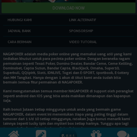
HUBUNGI KAMI
LINK ALTERNATIF
JADWAL BANK
SPONSORSHIP
CARA BERMAIN
VIDEO TUTORIAL
NAGAPOKER
adalah media poker online yang memakai uang asli yang kami
sediakan khusus untuk para pecinta poker online. Dengan beraneka ragam
permainan seperti Texas Poker, Domino Dealer, Bandar Ceme, Ceme Keliling,
Dominobet, Capsa Susun, Bandar Capsa, Blackjack, Omaha, Super10,
Superbull, QQspirit, Slots, IDNLIVE, Togel dan E-SPORT, sportbook, E-lottery
dan MM Tangkas. Hanya dengan 1 akun di situs kami anda sudah bisa
bermain semua fitur permainan di
NAGAPOKER
.
Kami mengutamakan semua member
NAGAPOKER
di support oleh perangkat
seperti android dan IOS yang bisa anda mainkan dimanapun dan kapanpun
saja.
Raih bonus jutaan setiap minggunya untuk anda yang bermain game
NAGAPOKER
, dalam event ini menentukan siapa yang paling tinggi dalam
turnover dari 1 s/d 10 setiap minggunya, rasakan juga bonus menarik kami
lainnya seperti lucky spin dan mysteri box setiap harinya. Tunggu apa lagi
segera daftarkan diri anda dan raih hadiahnya!