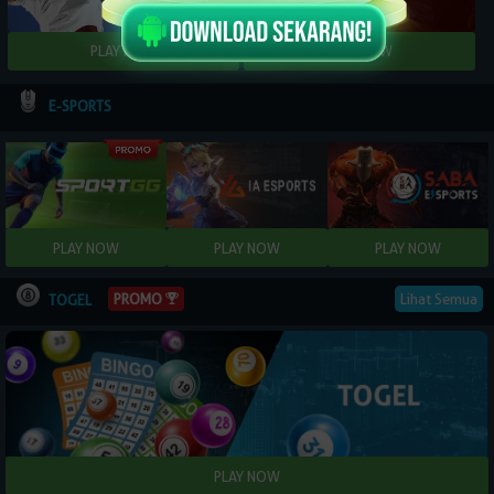
E-SPORTS
Lihat Semua
PROMO
TOGEL