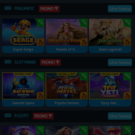
PRAGMATIC
Lihat Semua
PROMO
Super Serge
Hearts of V...
Jade Legends
SLOT MANIA
Lihat Semua
PROMO
Satoshi Spins
Psycho Heroes
Tipsy Yeti ...
PGSOFT
Lihat Semua
PROMO