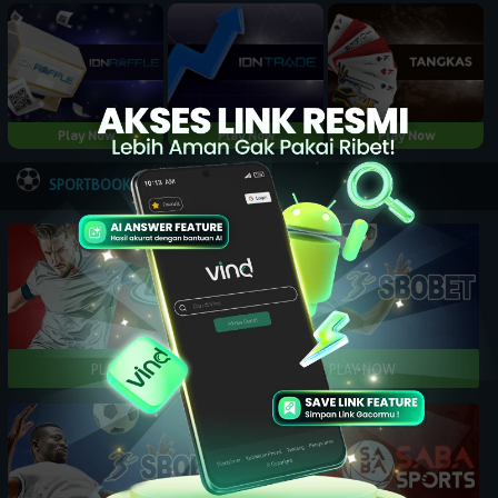
Play Now
Play Now
Play Now
NEW
SPORTBOOK