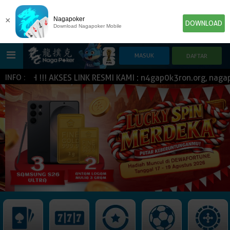
×
Nagapoker
DOWNLOAD
Download Nagapoker Mobile
ASH !!! AKSES LINK RESMI KAMI : n4gap0k3ron.org, nagapo
INFO :
HOME
POKER
SLOT GAME
IDN E-LOTTERY
NEW
NEW
SPORTBOOK
LIVE CASINO
IDNLIVE
NEW
TOGEL
ESPORTS
ARCADE
NEW
NEW
NEW
IDNTRADE
TEMBAK IKAN
IDNRAFFLE