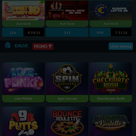
124
6:59:11
551
639
7:12:34
IDNLIVE
Lihat Semua
PROMO
Live Plinko
Spin Soccer
Checkmate Rush