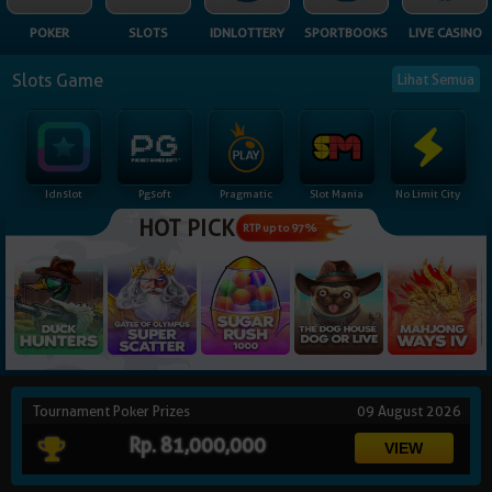
NEW
POKER
SLOTS
IDNLOTTERY
SPORTBOOKS
LIVE CASINO
TANGKAS
RTP
Slots Game
Lihat Semua
DEPOSIT
WITHDRAW
Idnslot
Pgsoft
Pragmatic
Slot Mania
No Limit City
PROMOSI
HOT PICK
RTP up to 97%
DOWNLOAD
REFERRAL
JACKPOT
Tournament Poker Prizes
09 August 2026
VIP MEMBER
Rp. 81,000,000
HUBUNGI KAMI