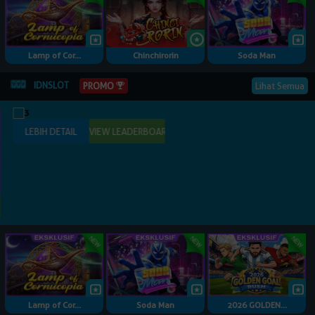
Lamp of Cor...
Chinchirorin
Soda Man
IDNSLOT
Lihat Semua
PROMO
Lamp of Cor...
Soda Man
2026 GOLDEN...